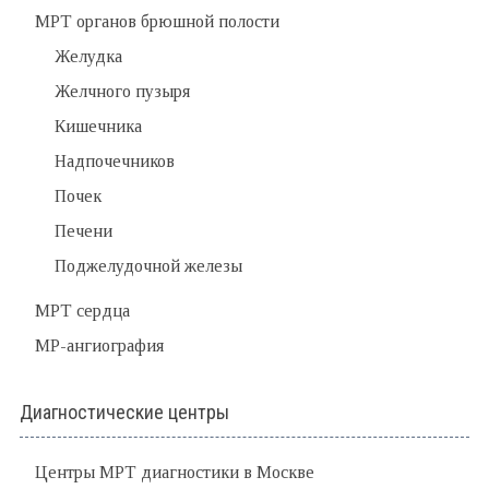
МРТ органов брюшной полости
Желудка
Желчного пузыря
Кишечника
Надпочечников
Почек
Печени
Поджелудочной железы
МРТ сердца
МР-ангиография
Диагностические центры
Центры МРТ диагностики в Москве