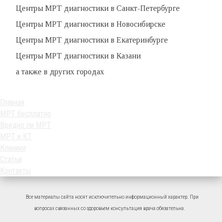
Центры МРТ диагностики в Санкт-Петербурге
Центры МРТ диагностики в Новосибирске
Центры МРТ диагностики в Екатеринбурге
Центры МРТ диагностики в Казани
а также в других городах
Главная
МРТ бесплатно
Вредно ли МРТ
МРТ и КТ
Клиники
Статьи
Контакты
Все материалы сайта носят исключительно информационный характер. При
вопросах связанных со здоровьем консультация врача обязательна.