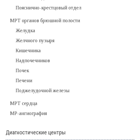
Пояснично-крестцовый отдел
МРТ органов брюшной полости
Желудка
Желчного пузыря
Кишечника
Надпочечников
Почек
Печени
Поджелудочной железы
МРТ сердца
МР-ангиография
Диагностические центры