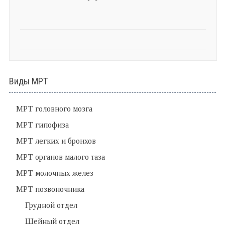
Виды МРТ
МРТ головного мозга
МРТ гипофиза
МРТ легких и бронхов
МРТ органов малого таза
МРТ молочных желез
МРТ позвоночника
Грудной отдел
Шейный отдел