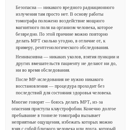
Безопасна — никакого вредного радиационного
излучения там просто нет. В основу работы
томографа положено воздействие мощного
магнитного поля на организм человека, которое
безвредно. По этой причине можно повторно
делать МРТ сколько угодно, в отличие от, к
примеру, рентгенологического обследования.
Неинвазивна — никаких уколов, взятия пункции и
других вмешательств пациенту не делают ни до,
ни во время обследования.
После МР-иследования не нужно никакого
восстановления — процедура проходит без
последствий для состояния здоровья человека.
Многие говорят — боюсь делать МРТ
,
из-за
опасения приступа клаустрофобии. Конечно долгое
пребывание в тоннеле томографа вызывает
неприятные ощущения, избежать которых можно
взяв с собой близкого человека или друга, который