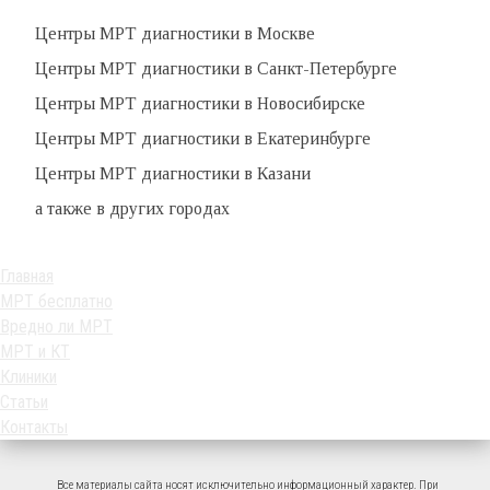
Центры МРТ диагностики в Москве
Центры МРТ диагностики в Санкт-Петербурге
Центры МРТ диагностики в Новосибирске
Центры МРТ диагностики в Екатеринбурге
Центры МРТ диагностики в Казани
а также в других городах
Главная
МРТ бесплатно
Вредно ли МРТ
МРТ и КТ
Клиники
Статьи
Контакты
Все материалы сайта носят исключительно информационный характер. При