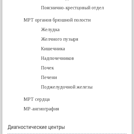
Пояснично-крестцовый отдел
МРТ органов брюшной полости
Желудка
Желчного пузыря
Кишечника
Надпочечников
Почек
Печени
Поджелудочной железы
МРТ сердца
МР-ангиография
Диагностические центры