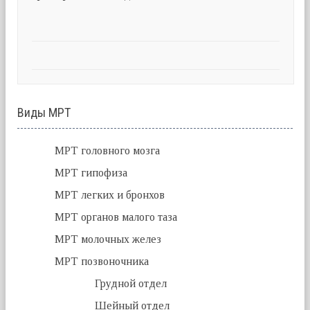
Виды МРТ
МРТ головного мозга
МРТ гипофиза
МРТ легких и бронхов
МРТ органов малого таза
МРТ молочных желез
МРТ позвоночника
Грудной отдел
Шейный отдел