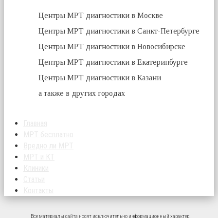
Центры МРТ диагностики в Москве
Центры МРТ диагностики в Санкт-Петербурге
Центры МРТ диагностики в Новосибирске
Центры МРТ диагностики в Екатеринбурге
Центры МРТ диагностики в Казани
а также в других городах
Главная
МРТ бесплатно
Вредно ли МРТ
МРТ и КТ
Клиники
Статьи
Контакты
Все материалы сайта носят исключительно информационный характер.