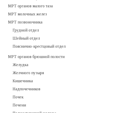
МРТ органов малого таза
МРТ молочных желез
МРТ позвоночника
Грудной отдел
Шейный отдел
Пояснично-крестцовый отдел
МРТ органов брюшной полости
Желудка
Желчного пузыря
Кишечника
Надпочечников
Почек
Печени