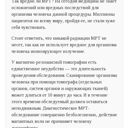
Так вредно ли МРТ? На сегодня медицина не знает
осложнений или вредных последствий для
организма человека данной процедуры. Миллионы
пациентов по всему миру, пройдя ее, не стали хуже
себя чувствовать.
Стоит отметить, что никакой радиации МРТ не
несет, так как не использует вредное для организма
человека ионизирующее излучение.
У магнитно-резонансной томографии есть
единственное неудобство — это длительность
проведения обследования. Сканирование организма
человека при помощи томографа (отдельных
органов, систем органов и окружающих тканей)
может длиться от 10 минут до часа. И в течение
этого времени обследуемый должен оставаться
неподвижным. Диагностическое МРТ-
обследование совершенно безболезненно, действие
магнитных волн не причиняет человеку
дискомфорта.