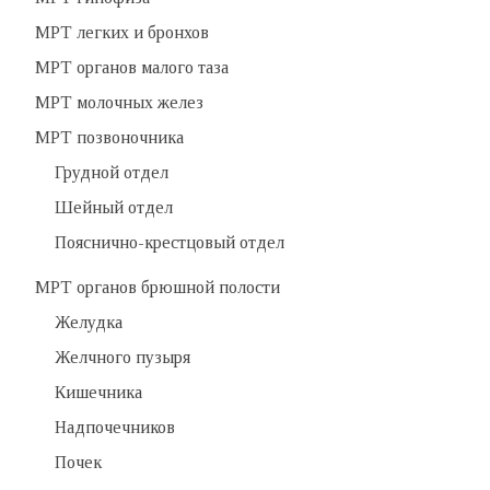
МРТ легких и бронхов
МРТ органов малого таза
МРТ молочных желез
МРТ позвоночника
Грудной отдел
Шейный отдел
Пояснично-крестцовый отдел
МРТ органов брюшной полости
Желудка
Желчного пузыря
Кишечника
Надпочечников
Почек